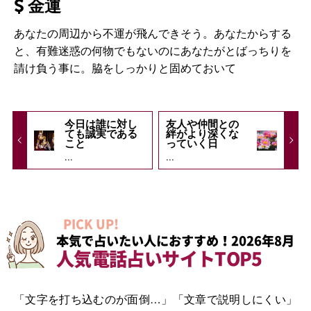
金運
あなたの周辺から不運が飛んできそう。あなたからする
と、有難迷惑の何物でもないのにあなたがとばっちりを
請け負う事に。脇をしっかりと固めておいて
今日は誰に対し
友人や仲間との
ても誠実である
絆がより深くな
こと
っていく日
...
...
PICK UP!
本気で占いたい人におすすめ！2026年8月
人気電話占いサイトTOP5
「文字を打ち込むのが面倒…」「文章で説明しにくい」