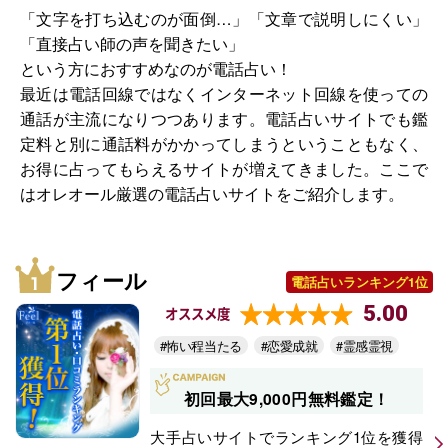
「文字を打ち込むのが面倒…」「文章で説明しにくい」
「直接占い師の声を聞きたい」
という方におすすめなのが電話占い！
最近は電話回線ではなくインターネット回線を使っての
通話が主流になりつつあります。電話占いサイトでも鑑
定料と別に通話料がかかってしまうということもなく、
お得に占ってもらえるサイトが増えてきました。ここで
はオレオール厳選の電話占いサイトをご紹介します。
フィール
電話占いランキング1位
5.00
オススメ度
#怖い程当たる
#恋愛成就
#霊感霊視
初回最大9,000円無料鑑定！
大手占いサイトでランキング1位を獲得