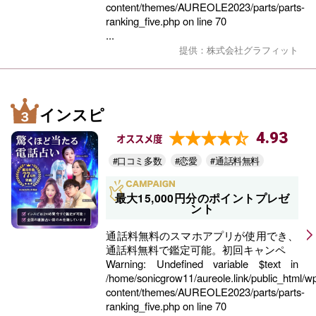
content/themes/AUREOLE2023/parts/parts-
ranking_five.php
on line
70
...
提供：株式会社グラフィット
インスピ
4.93
オススメ度
#口コミ多数
#恋愛
#通話料無料
最大15,000円分のポイントプレゼ
ント
通話料無料のスマホアプリが使用でき、
通話料無料で鑑定可能。初回キャンペ
Warning
: Undefined variable $text in
/home/sonicgrow11/aureole.link/public_html/w
content/themes/AUREOLE2023/parts/parts-
ranking_five.php
on line
70