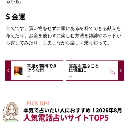
るかも。
金運
金欠です。買い物をせずに家にある材料でできる献立を
考えたり、お金を使わずに楽しむ方法を雑誌やネットか
ら探してみたり、工夫しながら楽しく乗り切って。
幸運が期待でき
言葉を選ぶこと
そうな日
は慎重に
...
...
PICK UP!
本気で占いたい人におすすめ！2026年8月
人気電話占いサイトTOP5