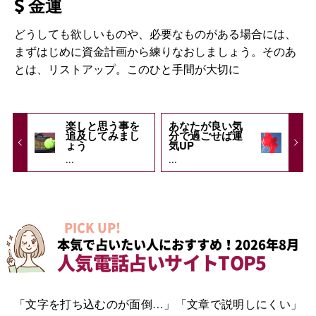
金運
どうしても欲しいものや、必要なものがある場合には、
まずはじめに資金計画から練りなおしましょう。そのあ
とは、リストアップ。このひと手間が大切に
楽しと思う事を
あなたが良い気
追及してみまし
分で過ごせば運
ょう
気UP
...
...
PICK UP!
本気で占いたい人におすすめ！2026年8月
人気電話占いサイトTOP5
「文字を打ち込むのが面倒…」「文章で説明しにくい」