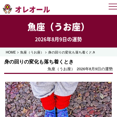
オレオール
Me
魚座（うお座）
2026年8月9日の運勢
>
>
HOME
魚座（うお座）
身の回りの変化も落ち着くとき
身の回りの変化も落ち着くとき
魚座（うお座）
2026年8月9日の運勢