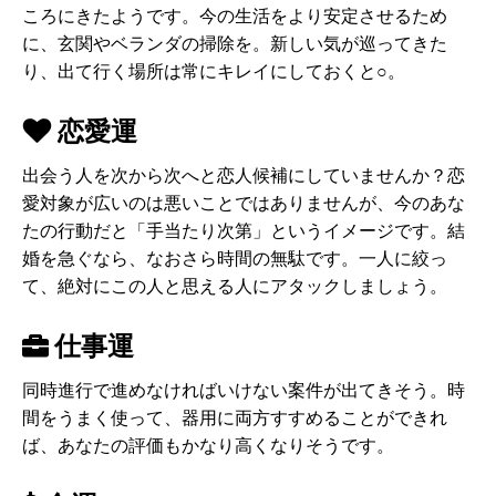
ころにきたようです。今の生活をより安定させるため
に、玄関やベランダの掃除を。新しい気が巡ってきた
り、出て行く場所は常にキレイにしておくと○。
恋愛運
出会う人を次から次へと恋人候補にしていませんか？恋
愛対象が広いのは悪いことではありませんが、今のあな
たの行動だと「手当たり次第」というイメージです。結
婚を急ぐなら、なおさら時間の無駄です。一人に絞っ
て、絶対にこの人と思える人にアタックしましょう。
仕事運
同時進行で進めなければいけない案件が出てきそう。時
間をうまく使って、器用に両方すすめることができれ
ば、あなたの評価もかなり高くなりそうです。