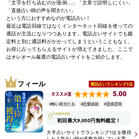
「文字を打ち込むのが面倒…」「文章で説明しにくい」
「直接占い師の声を聞きたい」
という方におすすめなのが電話占い！
最近は電話回線ではなくインターネット回線を使っての
通話が主流になりつつあります。電話占いサイトでも鑑
定料と別に通話料がかかってしまうということもなく、
お得に占ってもらえるサイトが増えてきました。ここで
はオレオール厳選の電話占いサイトをご紹介します。
フィール
電話占いランキング1位
5.00
オススメ度
#怖い程当たる
#恋愛成就
#霊感霊視
初回最大9,000円無料鑑定！
大手占いサイトでランキング1位を獲得
した人気占い師が多数在籍している電