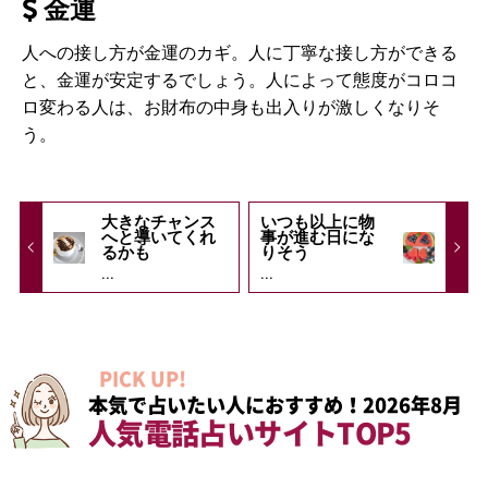
金運
人への接し方が金運のカギ。人に丁寧な接し方ができる
と、金運が安定するでしょう。人によって態度がコロコ
ロ変わる人は、お財布の中身も出入りが激しくなりそ
う。
大きなチャンス
いつも以上に物
へと導いてくれ
事が進む日にな
るかも
りそう
...
...
PICK UP!
本気で占いたい人におすすめ！2026年8月
人気電話占いサイトTOP5