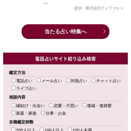
...
提供：株式会社ティファレト
当たる占い特集へ
電話占いサイト絞り込み検索
鑑定方法
電話占い
メール占い
対面占い
チャット占い
ライブ占い
相談内容
縁結び・出会い
恋愛・片思い
復縁・複雑愛
家庭・家族
仕事・お金
在籍鑑定師数
200人以上
100人以上
100人未満