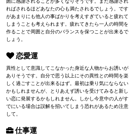
囲に感謝されることが多くなりそうです。また感謝され
ればされるほどあなたの心も満たされるでしょう。です
があまりにも他人の事ばかりを考えすぎていると疲れて
しまうことも考えられます。疲れてきたら一人の時間を
作ることで周囲と自分のバランスを保つことが出来るで
しょう。
恋愛運
異性として意識してこなかった身近な人物からお誘いが
ありそうです。自分で思う以上にその異性との時間を楽
しく過ごすことが出来るはず。最初は乗り気にならない
かもしれませんが、とりあえず誘いを受けてみると新し
い恋に発展するかもしれません。しかし今意中の人がす
でにいる場合は誤解を招いてしまう恐れがあるため注意
して。
仕事運