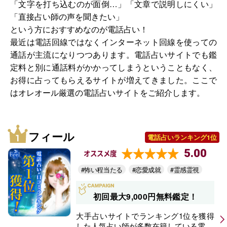
「文字を打ち込むのが面倒…」「文章で説明しにくい」
「直接占い師の声を聞きたい」
という方におすすめなのが電話占い！
最近は電話回線ではなくインターネット回線を使っての
通話が主流になりつつあります。電話占いサイトでも鑑
定料と別に通話料がかかってしまうということもなく、
お得に占ってもらえるサイトが増えてきました。ここで
はオレオール厳選の電話占いサイトをご紹介します。
フィール
電話占いランキング1位
5.00
オススメ度
#怖い程当たる
#恋愛成就
#霊感霊視
初回最大9,000円無料鑑定！
大手占いサイトでランキング1位を獲得
した人気占い師が多数在籍している電